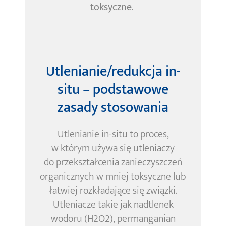
toksyczne
.
Utlenianie/redukcja in-
situ
–
podstawowe
zasady stosowania
Utlenianie in-situ to proces,
w którym używa się utleniaczy
do przekształcenia zanieczyszczeń
organicznych w mniej toksyczne lub
łatwiej rozkładające się związki.
Utleniacze takie jak nadtlenek
wodoru (H2O2), permanganian