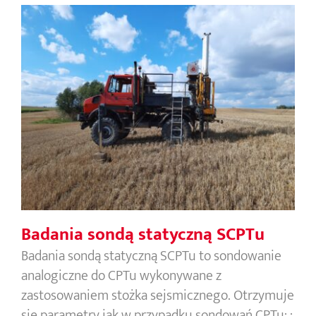
Badania sondą statyczną SCPTu
Badania sondą statyczną SCPTu
Badania sondą statyczną SCPTu to sondowanie
analogiczne do CPTu wykonywane z
zastosowaniem stożka sejsmicznego. Otrzymuje
się parametry jak w przypadku sondowań CPTu: :