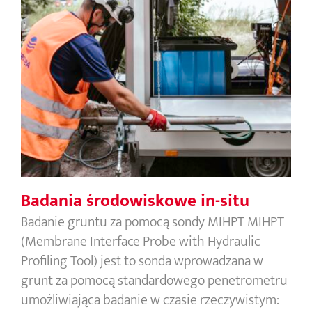
Badania środowiskowe in-situ
Badania środowiskowe in-situ
Badanie gruntu za pomocą sondy MIHPT MIHPT
(Membrane Interface Probe with Hydraulic
Profiling Tool) jest to sonda wprowadzana w
grunt za pomocą standardowego penetrometru
umożliwiająca badanie w czasie rzeczywistym: