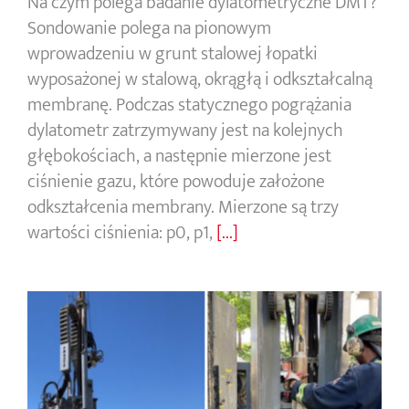
Na czym polega badanie dylatometryczne DMT?
Sondowanie polega na pionowym
wprowadzeniu w grunt stalowej łopatki
wyposażonej w stalową, okrągłą i odkształcalną
membranę. Podczas statycznego pogrążania
dylatometr zatrzymywany jest na kolejnych
głębokościach, a następnie mierzone jest
ciśnienie gazu, które powoduje założone
odkształcenia membrany. Mierzone są trzy
wartości ciśnienia: p0, p1,
[...]