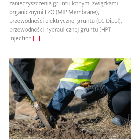
zanieczyszczenia gruntu lotnymi związkami
organicznymi LZO (MIP Membrane),
przewodności elektrycznej gruntu (EC Dipol),
przewodności hydraulicznej gruntu (HPT
Injection
[...]
Akredytowane pobieranie próbek
gruntu i wody