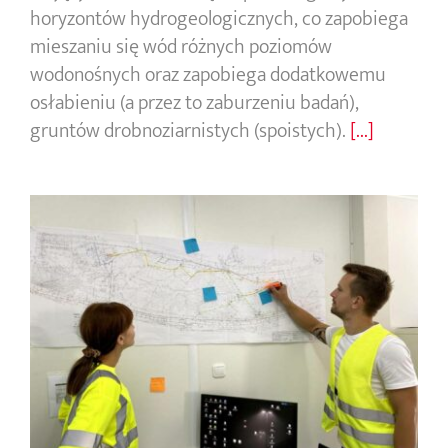
horyzontów hydrogeologicznych, co zapobiega
mieszaniu się wód różnych poziomów
wodonośnych oraz zapobiega dodatkowemu
osłabieniu (a przez to zaburzeniu badań),
gruntów drobnoziarnistych (spoistych).
[...]
Interpretacja badań