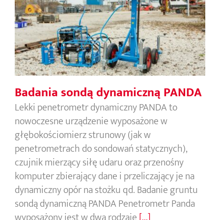
Badania sondą dynamiczną PANDA
Badania sondą dynamiczną PANDA
Lekki penetrometr dynamiczny PANDA to
nowoczesne urządzenie wyposażone w
głębokościomierz strunowy (jak w
penetrometrach do sondowań statycznych),
czujnik mierzący siłę udaru oraz przenośny
komputer zbierający dane i przeliczający je na
dynamiczny opór na stożku qd. Badanie gruntu
sondą dynamiczną PANDA Penetrometr Panda
wyposażony jest w dwa rodzaje
[...]