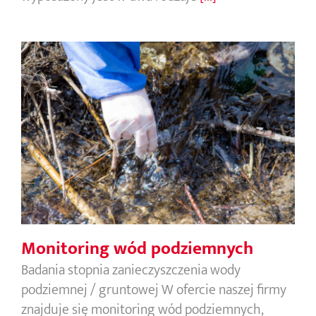
Monitoring wód podziemnych
Monitoring wód podziemnych
Badania stopnia zanieczyszczenia wody
podziemnej / gruntowej W ofercie naszej firmy
znajduje się monitoring wód podziemnych,