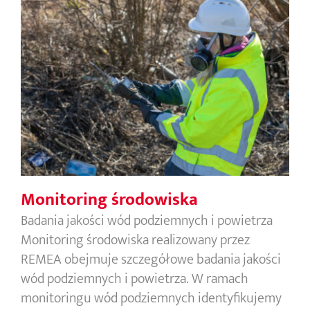
Monitoring środowiska
Monitoring środowiska
Badania jakości wód podziemnych i powietrza
Monitoring środowiska realizowany przez
REMEA obejmuje szczegółowe badania jakości
wód podziemnych i powietrza. W ramach
monitoringu wód podziemnych identyfikujemy