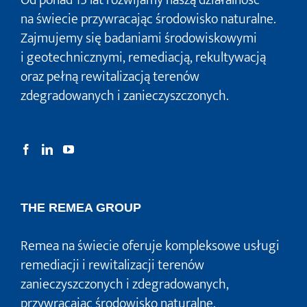
Od ponad 15 lat rozwijamy naszą działalność
na świecie przywracając środowisko naturalne.
Zajmujemy się badaniami środowiskowymi
i geotechnicznymi, remediacją, rekultywacją
oraz pełną rewitalizacją terenów
zdegradowanych i zanieczyszczonych.
THE REMEA GROUP
Remea na świecie oferuje kompleksowe usługi
remediacji i rewitalizacji terenów
zanieczyszczonych i zdegradowanych,
przywracając środowisko naturalne.