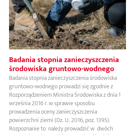
Badania stopnia zanieczyszczenia
środowiska gruntowo-wodnego
Badania stopnia zanieczyszczenia
środowiska gruntowo-wodnego
Badania stopnia zanieczyszczenia środowiska
gruntowo-wodnego prowadzi się zgodnie z
Rozporządzeniem Ministra Środowiska z dnia 1
września 2016 r. w sprawie sposobu
prowadzenia oceny zanieczyszczenia
powierzchni ziemi (Dz. U. 2016, poz. 1395).
Rozpoznanie to należy prowadzić w dwóch