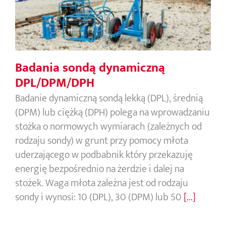
Badania sondą dynamiczną
DPL/DPM/DPH
Badanie dynamiczną sondą lekką (DPL), średnią
(DPM) lub ciężką (DPH) polega na wprowadzaniu
stożka o normowych wymiarach (zależnych od
rodzaju sondy) w grunt przy pomocy młota
uderzającego w podbabnik który przekazuję
energię bezpośrednio na żerdzie i dalej na
stożek. Waga młota zależna jest od rodzaju
sondy i wynosi: 10 (DPL), 30 (DPM) lub 50
[...]