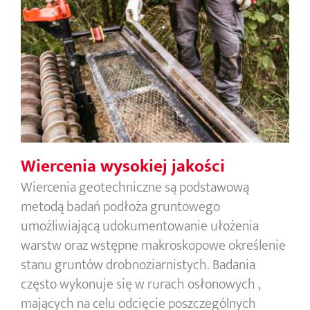
Wiercenia wysokiej jakości
Wiercenia wysokiej jakości
Wiercenia geotechniczne są podstawową
metodą badań podłoża gruntowego
umożliwiającą udokumentowanie ułożenia
warstw oraz wstępne makroskopowe określenie
stanu gruntów drobnoziarnistych. Badania
często wykonuje się w rurach osłonowych ,
mających na celu odcięcie poszczególnych