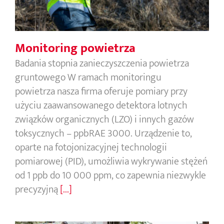
Monitoring powietrza
Badania stopnia zanieczyszczenia powietrza
gruntowego W ramach monitoringu
powietrza nasza firma oferuje pomiary przy
użyciu zaawansowanego detektora lotnych
związków organicznych (LZO) i innych gazów
toksycznych – ppbRAE 3000. Urządzenie to,
oparte na fotojonizacyjnej technologii
pomiarowej (PID), umożliwia wykrywanie stężeń
od 1 ppb do 10 000 ppm, co zapewnia niezwykle
precyzyjną
[...]