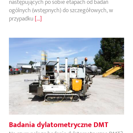
następujących po sobie etapach od badań
ogólnych (wstępnych) do szczegółowych, w
przypadku
[...]
Badania dylatometryczne DMT
Badania dylatometryczne DMT