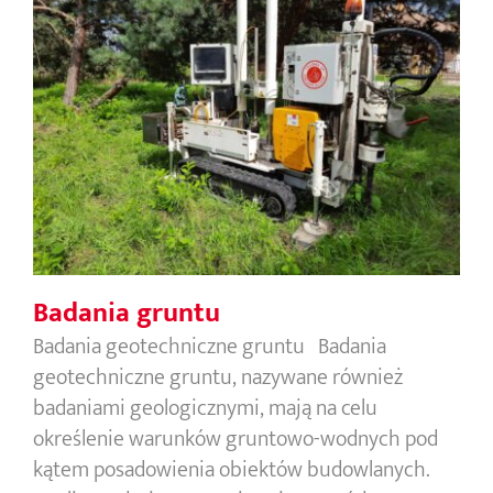
Badania gruntu
Badania gruntu
Badania geotechniczne gruntu Badania
geotechniczne gruntu, nazywane również
badaniami geologicznymi, mają na celu
określenie warunków gruntowo-wodnych pod
kątem posadowienia obiektów budowlanych.