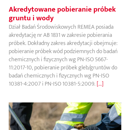
Akredytowane pobieranie próbek
gruntu i wody
Dział Badań Środowiskowych REMEA posiada
akredytację nr AB 1831 w zakresie pobierania
próbek. Dokładny zakres akredytacji obejmuje:
pobieranie próbek wód podziemnych do badań
chemicznych i fizycznych wg PN-ISO 5667-
11:2017-10, pobieranie próbek gleb/gruntów do
badań chemicznych i fizycznych wg PN-ISO
10381-4:2007 i PN-ISO 10381-5:2009.
[...]