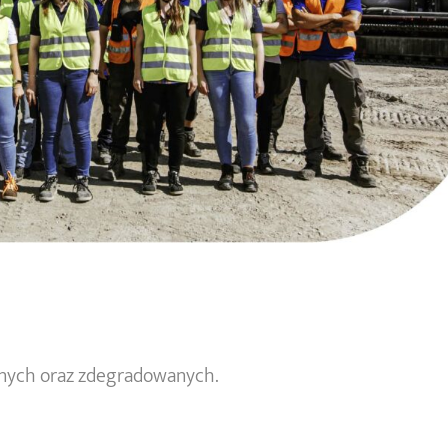
onych oraz zdegradowanych.