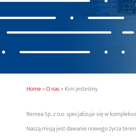
Home
»
O nas
»
Kim jesteśmy
Remea Sp. z o.o. specjalizuje się w kompl
Naszą misją jest dawanie nowego życia tere