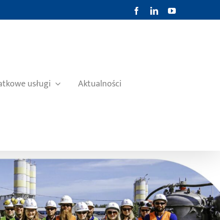
Facebook
LinkedIn
YouTube
tkowe usługi
Aktualności