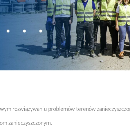
eksowym rozwiązywaniu problemów terenów zanieczyszcz
nom zanieczyszczonym.