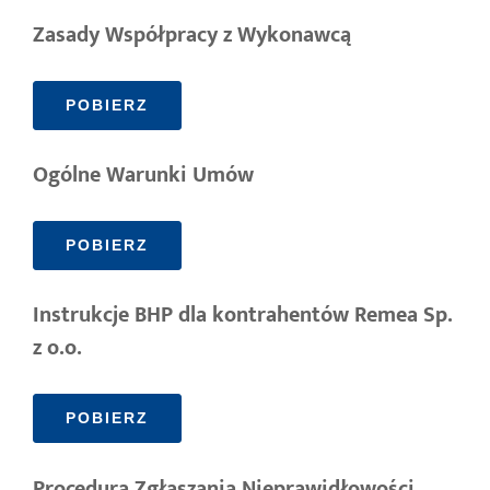
Zasady Współpracy z Wykonawcą
POBIERZ
Ogólne Warunki Umów
POBIERZ
Instrukcje BHP dla kontrahentów Remea Sp.
z o.o.
POBIERZ
Procedura Zgłaszania Nieprawidłowości