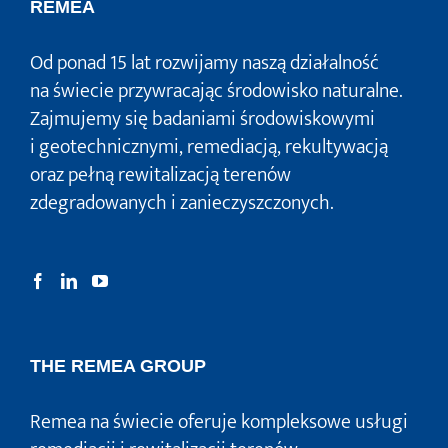
REMEA
Od ponad 15 lat rozwijamy naszą działalność
na świecie przywracając środowisko naturalne.
Zajmujemy się badaniami środowiskowymi
i geotechnicznymi, remediacją, rekultywacją
oraz pełną rewitalizacją terenów
zdegradowanych i zanieczyszczonych.
THE REMEA GROUP
Remea na świecie oferuje kompleksowe usługi