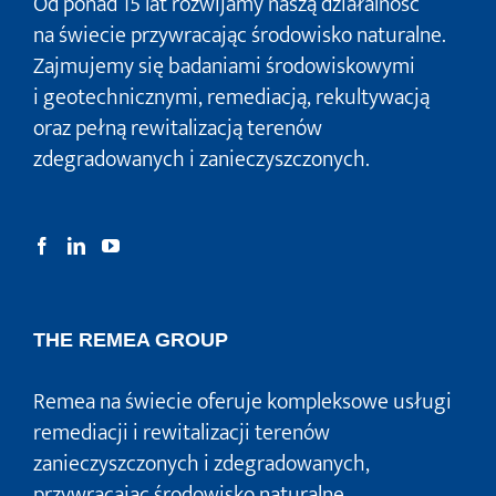
Od ponad 15 lat rozwijamy naszą działalność
na świecie przywracając środowisko naturalne.
Zajmujemy się badaniami środowiskowymi
i geotechnicznymi, remediacją, rekultywacją
oraz pełną rewitalizacją terenów
zdegradowanych i zanieczyszczonych.
THE REMEA GROUP
Remea na świecie oferuje kompleksowe usługi
remediacji i rewitalizacji terenów
zanieczyszczonych i zdegradowanych,
przywracając środowisko naturalne.