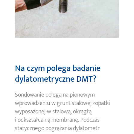
Na czym polega badanie
dylatometryczne DMT?
Sondowanie polega na pionowym
wprowadzeniu w grunt stalowej łopatki
wyposażonej w stalową, okrągłą
i odkształcalną membranę. Podczas
statycznego pogrążania dylatometr