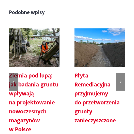
Podobne wpisy
Ziemia pod lupą:
Płyta
jak badania gruntu
Remediacyjna –
wpływają
przyjmujemy
na projektowanie
do przetworzenia
nowoczesnych
grunty
magazynów
zanieczyszczone
w Polsce