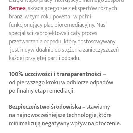
Dzięki współpracy interdyscyplinarnego zespołu
Remea
, składającego się z ekspertów różnych
branż, w tym roku powstał w pełni
funkcjonujący plac bioremediacyjny. Nasi
specjaliści zaprojektowali cały proces
przetwarzania odpadu, który dostosowywany
jest indywidualnie do stężenia zanieczyszczeń
każdej przyjętej partii odpadu.
100% uczciwości i transparentności
–
od pierwszego kroku w odbiorze odpadów
po finalny etap remediacji.
Bezpieczeństwo środowiska
– stawiamy
na najnowocześniejsze technologie, które
minimalizują negatywny wpływ na otoczenie.