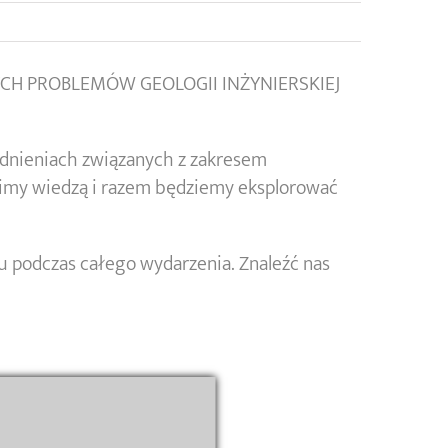
SNYCH PROBLEMÓW GEOLOGII INŻYNIERSKIEJ
adnieniach związanych z zakresem
limy wiedzą i razem będziemy eksplorować
u podczas całego wydarzenia. Znaleźć nas