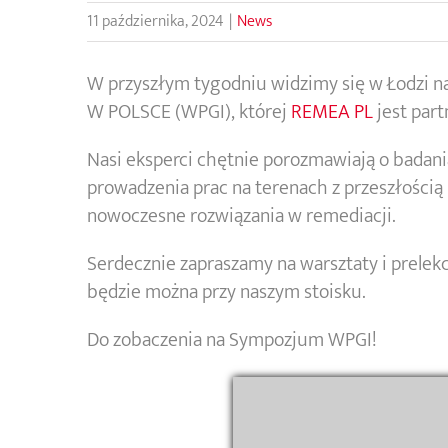
11 października, 2024
|
News
W przyszłym tygodniu widzimy się w Łodz
W POLSCE (WPGI), której
REMEA PL
jest par
Nasi eksperci chętnie porozmawiają o badan
prowadzenia prac na terenach z przeszłości
nowoczesne rozwiązania w remediacji.
Serdecznie zapraszamy na warsztaty i prele
będzie można przy naszym stoisku.
Do zobaczenia na Sympozjum WPGI!