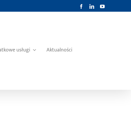
Facebook
LinkedIn
YouTube
tkowe usługi
Aktualności