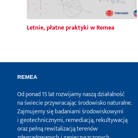
Letnie, płatne praktyki w Remea
REMEA
Od ponad 15 lat rozwijamy naszą działalność
na świecie przywracając środowisko naturalne.
Zajmujemy się badaniami środowiskowymi
i geotechnicznymi, remediacją, rekultywacją
oraz pełną rewitalizacją terenów
zdegradowanych i zanieczyszczonych.