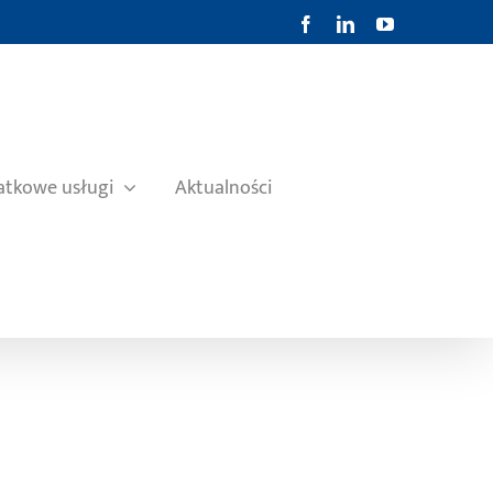
Facebook
LinkedIn
YouTube
tkowe usługi
Aktualności