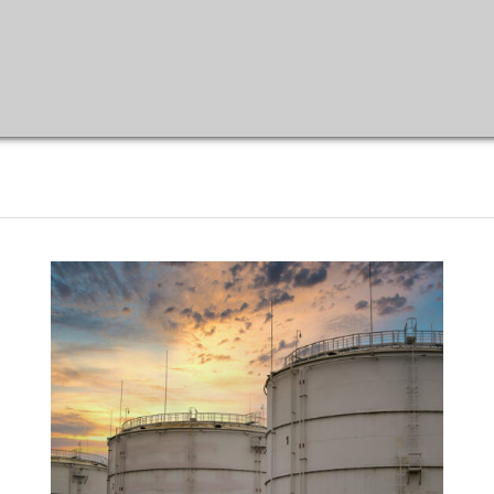
ntowego, w tym badaniach środowiskowych wykonywanych 