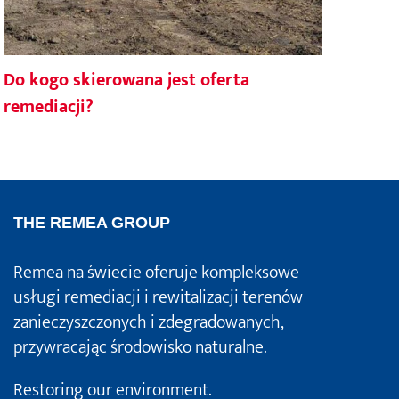
Do kogo skierowana jest oferta
Now
remediacji?
moż
THE REMEA GROUP
Remea na świecie oferuje kompleksowe
usługi remediacji i rewitalizacji terenów
zanieczyszczonych i zdegradowanych,
przywracając środowisko naturalne.
Restoring our environment.