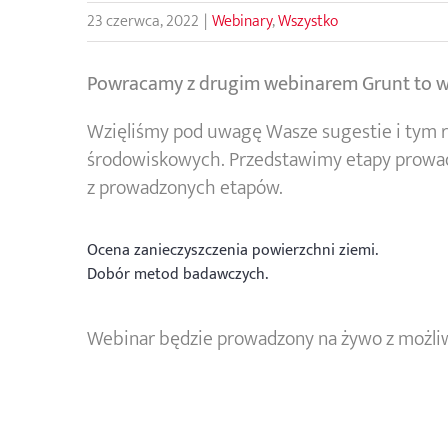
23 czerwca, 2022
|
Webinary
,
Wszystko
Powracamy z drugim webinarem Grunt to w
Wzięliśmy pod uwagę Wasze sugestie i tym r
środowiskowych. Przedstawimy etapy prowad
z prowadzonych etapów.
Ocena zanieczyszczenia powierzchni ziemi.
Dobór metod badawczych.
Webinar będzie prowadzony na żywo z możliw