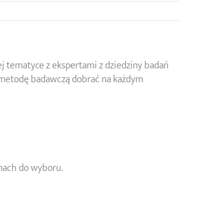
 tematyce z ekspertami z dziedziny badań
ą metodę badawczą dobrać na każdym
inach do wyboru.