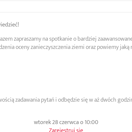
iedzieć!
azem zapraszamy na spotkanie o bardziej zaawansowanej
zenia oceny zanieczyszczenia ziemi oraz powiemy jak
ością zadawania pytań i odbędzie się w aż dwóch godz
wtorek 28 czerwca o 10:00
Zarejestruj się