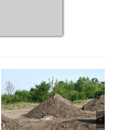
technikami in-situ.