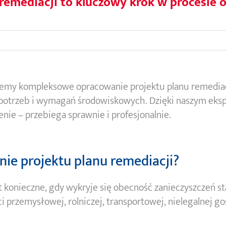
 remediacji to kluczowy krok w procesie 
emy kompleksowe opracowanie projektu planu remedia
potrzeb i wymagań środowiskowych. Dzięki naszym eksp
enie – przebiega sprawnie i profesjonalnie.
nie projektu planu remediacji?
t konieczne, gdy wykryje się obecność zanieczyszczeń st
 przemysłowej, rolniczej, transportowej, nielegalnej go