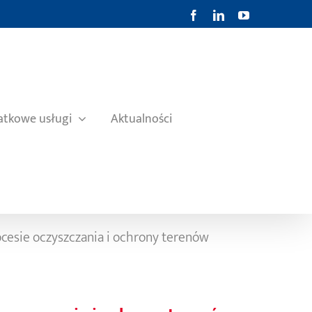
Facebook
LinkedIn
YouTube
tkowe usługi
Aktualności
ocesie oczyszczania i ochrony terenów