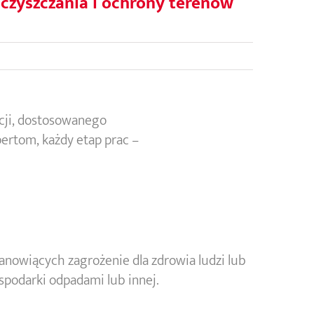
oczyszczania i ochrony terenów
cji, dostosowanego
ertom, każdy etap prac –
anowiących zagrożenie dla zdrowia ludzi lub
spodarki odpadami lub innej.