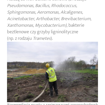
Pseudomonas, Bacillus, Rhodococcus,
Sphingomonas, Aeromonas, Alcaligenes,
Acinetobacter, Arthobacter, Brevibacterium,
Xanthomonas, Mycobacterium),
bakterie
beztlenowe czy grzyby ligninolityczne
(np. z rodzaju
Trametes
).
Bioremediacja gruntu z zanieczyszczeń ropopochodnych