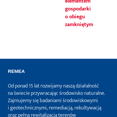
elementem
gospodarki
o obiegu
zamkniętym
REMEA
Od ponad 15 lat rozwijamy naszą działalność
na świecie przywracając środowisko naturalne.
Zajmujemy się badaniami środowiskowymi
i geotechnicznymi, remediacją, rekultywacją
oraz pełną rewitalizacją terenów