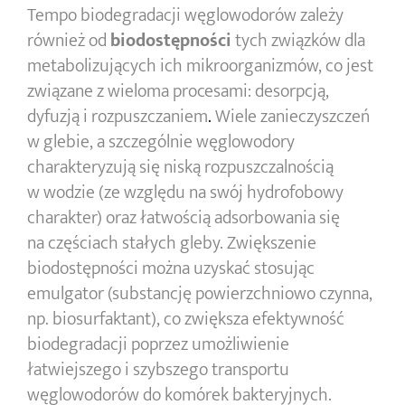
Tempo biodegradacji węglowodorów zależy
również od
biodostępności
tych związków dla
metabolizujących ich mikroorganizmów, co jest
związane z wieloma procesami: desorpcją,
dyfuzją i rozpuszczaniem
.
Wiele zanieczyszczeń
w glebie, a szczególnie węglowodory
charakteryzują się niską rozpuszczalnością
w wodzie (ze względu na swój hydrofobowy
charakter) oraz łatwością adsorbowania się
na częściach stałych gleby. Zwiększenie
biodostępności można uzyskać stosując
emulgator (substancję powierzchniowo czynna,
np. biosurfaktant), co zwiększa efektywność
biodegradacji poprzez umożliwienie
łatwiejszego i szybszego transportu
węglowodorów do komórek bakteryjnych.