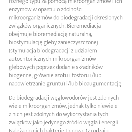
różnego typu za pomocą mikroorganizmów i ich
enzymów w oparciu o zdolności
mikroorganizmów do biodegradacji określonych
związków organicznych. Bioremediacja
obejmuje bioremediację naturalną,
biostymulację gleby zanieczyszczonej
(stymulacja biodegradacji z udziałem
autochtonicznych mikroorganizmów
glebowych poprzez dodanie składników
biogenne, głównie azotu i fosforu i/lub
napowietrzanie gruntu) i/lub bioaugumentację.
Do biodegradacji węglowodorów jest zdolnych
wiele mikroorganizmów, jednak tylko niewiele
z nich jest zdolnych do wykorzystania tych
związków jako jedynego źródło węgla i energii.
Należą do nich bakterie tlenowe (z rodzaju