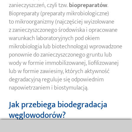
zanieczyszczeń, czyli tzw.
biopreparatów
.
Biopreparaty (preparaty mikrobiologiczne)
to mikroorganizmy (najczęściej wyizolowane
z zanieczyszczonego środowiska i opracowane
warunkach laboratoryjnych pod okiem
mikrobiologia lub biotechnologa) wprowadzone
ponownie do zanieczyszczonego gruntu lub
wody w formie immobilizowanej, liofilizowanej
lub w formie zawiesiny, których aktywność
degradacyjną reguluje się odpowiednim
napowietrzaniem i biostymulacją.
Jak przebiega biodegradacja
węglowodorów?
Biodegradacja węglowodorów, w tym WWA