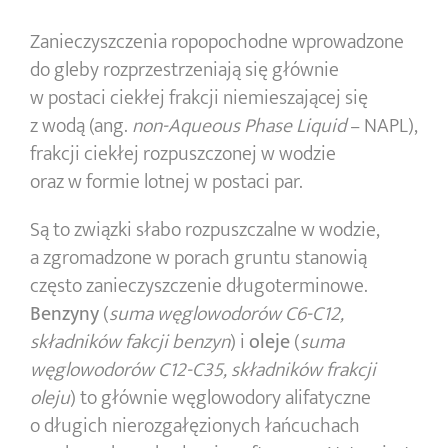
Zanieczyszczenia ropopochodne wprowadzone
do gleby rozprzestrzeniają się głównie
w postaci ciekłej frakcji niemieszającej się
z wodą (ang.
non-Aqueous Phase Liquid
– NAPL),
frakcji ciekłej rozpuszczonej w wodzie
oraz w formie lotnej w postaci par.
Są to związki słabo rozpuszczalne w wodzie,
a zgromadzone w porach gruntu stanowią
często zanieczyszczenie długoterminowe.
Benzyny
(
suma węglowodorów C6-C12,
składników fakcji benzyn
) i
oleje
(
suma
węglowodorów C12-C35, składników frakcji
oleju
) to głównie węglowodory alifatyczne
o długich nierozgałęzionych łańcuchach