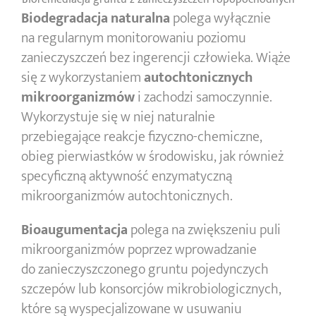
Biodegradacja
naturalna
polega wyłącznie
na regularnym monitorowaniu poziomu
zanieczyszczeń bez ingerencji człowieka. Wiąże
się z wykorzystaniem
autochtonicznych
mikroorganizmów
i zachodzi samoczynnie.
Wykorzystuje się w niej naturalnie
przebiegające reakcje fizyczno-chemiczne,
obieg pierwiastków w środowisku, jak również
specyficzną aktywność enzymatyczną
mikroorganizmów autochtonicznych.
Bioaugumentacja
polega na zwiększeniu puli
mikroorganizmów poprzez wprowadzanie
do zanieczyszczonego gruntu pojedynczych
szczepów lub konsorcjów mikrobiologicznych,
które są wyspecjalizowane w usuwaniu