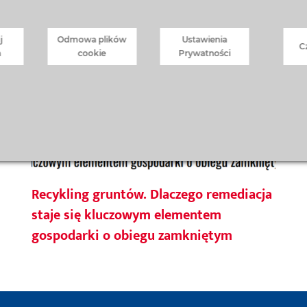
j
Odmowa plików
Ustawienia
C
a
cookie
Prywatności
Recykling gruntów. Dlaczego remediacja
staje się kluczowym elementem
gospodarki o obiegu zamkniętym