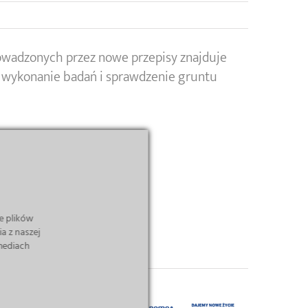
wadzonych przez nowe przepisy znajduje
je wykonanie badań i sprawdzenie gruntu
e plików
a z naszej
 mediach