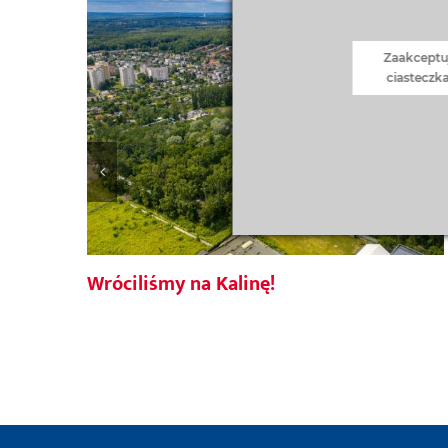
Zaakceptu
ciasteczk
Wróciliśmy na Kalinę!