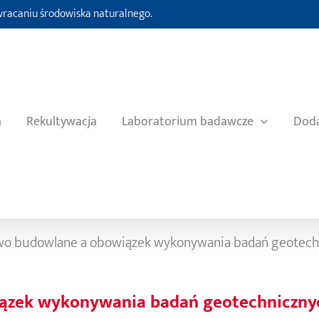
ywracaniu środowiska naturalnego.
a
Rekultywacja
Laboratorium badawcze
Doda
o budowlane a obowiązek wykonywania badań geotech
ązek wykonywania badań geotechniczny