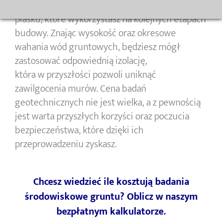
może okaże się, że w podłożu kryją się pokłady
piasku, które wykorzystasz na kolejnych etapach
budowy. Znając wysokość oraz okresowe
wahania wód gruntowych, będziesz mógł
zastosować odpowiednią izolację,
która w przyszłości pozwoli uniknąć
zawilgocenia murów. Cena badań
geotechnicznych nie jest wielka, a z pewnością
jest warta przyszłych korzyści oraz poczucia
bezpieczeństwa, które dzięki ich
przeprowadzeniu zyskasz.
Chcesz wiedzieć ile kosztują badania
środowiskowe gruntu? Oblicz w naszym
bezpłatnym kalkulatorze.