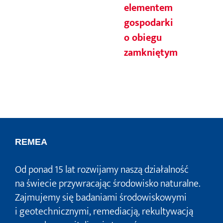
elementem
gospodarki
o obiegu
zamkniętym
REMEA
Od ponad 15 lat rozwijamy naszą działalność
na świecie przywracając środowisko naturalne.
Zajmujemy się badaniami środowiskowymi
i geotechnicznymi, remediacją, rekultywacją