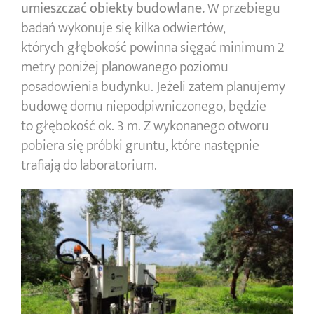
umieszczać obiekty budowlane.
W przebiegu
badań wykonuje się kilka odwiertów,
których głębokość powinna sięgać minimum 2
metry poniżej planowanego poziomu
posadowienia budynku. Jeżeli zatem planujemy
budowę domu niepodpiwniczonego, będzie
to głębokość ok. 3 m. Z wykonanego otworu
pobiera się próbki gruntu, które następnie
trafiają do laboratorium.